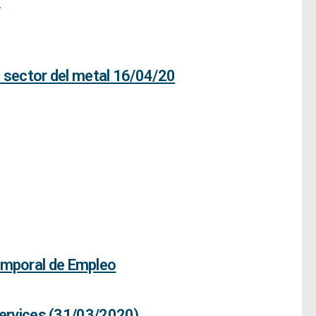
0
l sector del metal 16/04/20
Temporal de Empleo
ervices (31/03/2020)