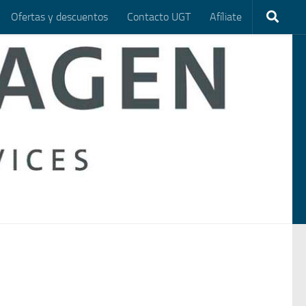
Ofertas y descuentos
Contacto UGT
Afíliate