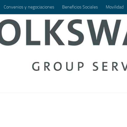
Convenios y negociaciones
Beneficios Sociales
Movilidad