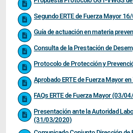
Propuesta Protocolo UGT-VWGS de S
Segundo ERTE de Fuerza Mayor 16
Guía de actuación en materia preven
Consulta de la Prestación de Dese
Protocolo de Protección y Prevenc
Aprobado ERTE de Fuerza Mayor en
FAQs ERTE de Fuerza Mayor (03/04
Presentación ante la Autoridad Lab
(31/03/2020)
Comunicado Conjunto Dirección de