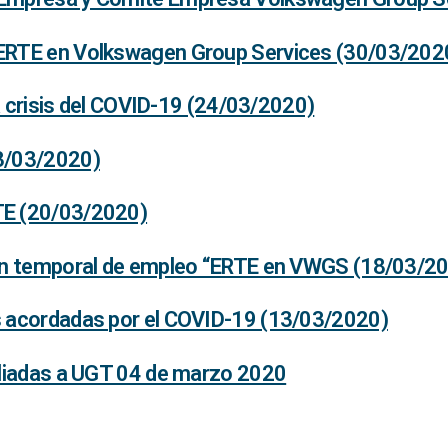
ERTE en Volkswagen Group Services (30/03/202
la crisis del COVID-19 (24/03/2020)
3/03/2020)
TE (20/03/2020)
ion temporal de empleo “ERTE en VWGS (18/03/2
s acordadas por el COVID-19 (13/03/2020)
iliadas a UGT 04 de marzo 2020