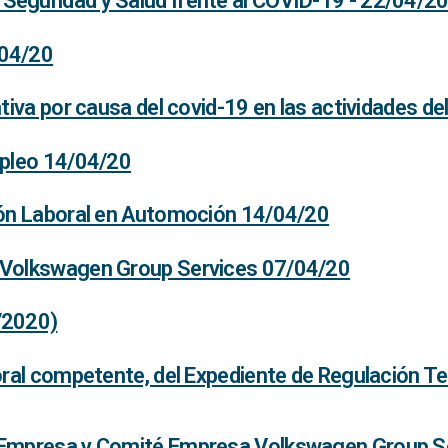
eguridad y Salud frente al COVID-19 - 22/04/2
/04/20
tiva por causa del covid-19 en las actividades de
mpleo 14/04/20
ión Laboral en Automoción 14/04/20
 Volkswagen Group Services 07/04/20
/2020)
oral competente, del Expediente de Regulación 
 Empresa y Comité Empresa Volkswagen Group S